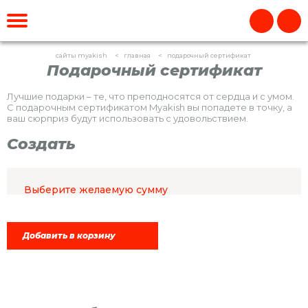
сайты myakish
главная
подарочный сертификат
Подарочный сертификат
Лучшие подарки – те, что преподносятся от сердца и с умом.
С подарочным сертификатом Myakish вы попадете в точку, а
ваш сюрприз будут использовать с удовольствием.
Создать
Выберите желаемую сумму
Добавить в корзину