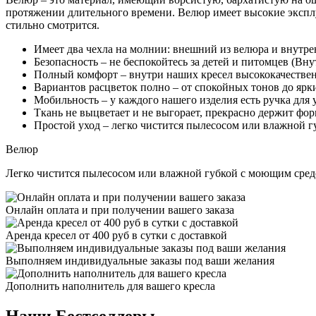
протяжении длительного времени. Велюр имеет высокие эксплу
стильно смотрится.
Имеет два чехла на молнии: внешний из велюра и внутре
Безопасность – не беспокойтесь за детей и питомцев (Вн
Полный комфорт – внутри наших кресел высококачествен
Вариантов расцветок полно – от спокойных тонов до ярк
Мобильность – у каждого нашего изделия есть ручка для
Ткань не выцветает и не выгорает, прекрасно держит фор
Простой уход – легко чистится пылесосом или влажной гу
Велюр
Легко чистится пылесосом или влажной губкой с моющим средст
Онлайн оплата и при получении вашего заказа
Аренда кресел от 400 руб в сутки с доставкой
Выполняем индивидуальные заказы под ваши желания
Дополнить наполнитель для вашего кресла
Наши Бестселлеры