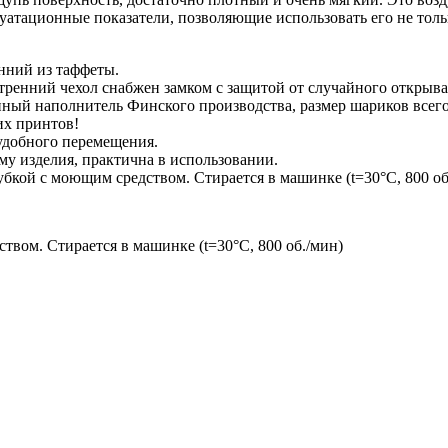
атационные показатели, позволяющие использовать его не только
нний из таффеты.
утренний чехол снабжен замком с защитой от случайного открыв
ный наполнитель Финского производства, размер шариков всего
их принтов!
 удобного перемещения.
му изделия, практична в использовании.
бкой с моющим средством. Стирается в машинке (t=30°C, 800 об
вом. Стирается в машинке (t=30°C, 800 об./мин)