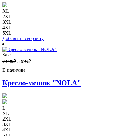
XL
2XL
3XL
4XL
5XL
Добавить в корзину
Sale
7 000
₽
3 999
₽
В наличии
Кресло-мешок "NOLA"
L
XL
2XL
3XL
4XL
5XL