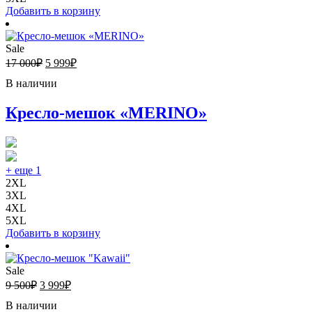
Добавить в корзину
Sale
17 000
₽
5 999
₽
В наличии
Кресло-мешок «MERINO»
+ еще 1
2XL
3XL
4XL
5XL
Добавить в корзину
Sale
9 500
₽
3 999
₽
В наличии