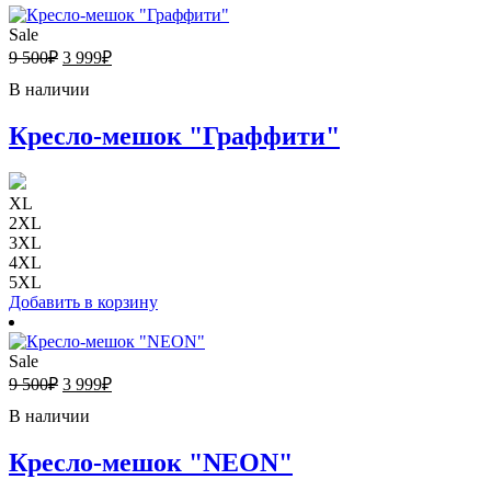
Sale
9 500
₽
3 999
₽
В наличии
Кресло-мешок "Граффити"
XL
2XL
3XL
4XL
5XL
Добавить в корзину
Sale
9 500
₽
3 999
₽
В наличии
Кресло-мешок "NEON"