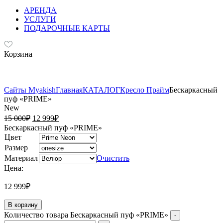
АРЕНДА
УСЛУГИ
ПОДАРОЧНЫЕ КАРТЫ
Корзина
Сайты Myakish
Главная
КАТАЛОГ
Кресло Прайм
Бескаркасный
пуф «PRIME»
New
15 000
₽
12 999
₽
Бескаркасный пуф «PRIME»
Цвет
Размер
Материал
Очистить
Цена:
12 999
₽
В корзину
Количество товара Бескаркасный пуф «PRIME»
-