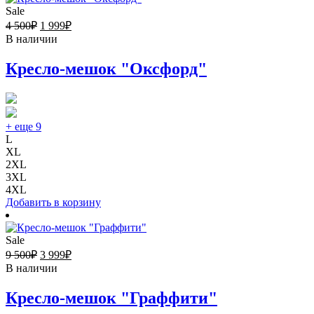
Sale
4 500
₽
1 999
₽
В наличии
Кресло-мешок "Оксфорд"
+ еще 9
L
XL
2XL
3XL
4XL
Добавить в корзину
Sale
9 500
₽
3 999
₽
В наличии
Кресло-мешок "Граффити"