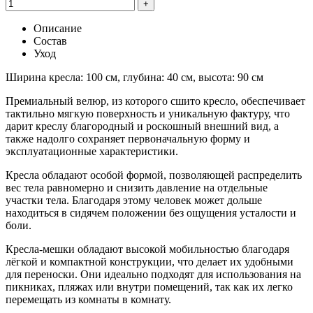
+
Описание
Состав
Уход
Ширина кресла:
100 см, глубина: 40 см, высота: 90 см
Премиальный велюр, из которого сшито кресло, обеспечивает
тактильно мягкую поверхность и уникальную фактуру, что
дарит креслу благородный и роскошный внешний вид, а
также надолго сохраняет первоначальную форму и
эксплуатационные характеристики.
Кресла обладают особой формой, позволяющей распределить
вес тела равномерно и снизить давление на отдельные
участки тела. Благодаря этому человек может дольше
находиться в сидячем положении без ощущения усталости и
боли.
Кресла-мешки обладают высокой мобильностью благодаря
лёгкой и компактной конструкции, что делает их удобными
для переноски. Они идеально подходят для использования на
пикниках, пляжах или внутри помещений, так как их легко
перемещать из комнаты в комнату.