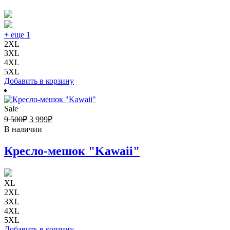
+ еще 1
2XL
3XL
4XL
5XL
Добавить в корзину
Sale
9 500
₽
3 999
₽
В наличии
Кресло-мешок "Kawaii"
XL
2XL
3XL
4XL
5XL
Добавить в корзину