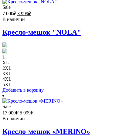
Sale
7 000
₽
3 999
₽
В наличии
Кресло-мешок "NOLA"
L
XL
2XL
3XL
4XL
5XL
Добавить в корзину
Sale
17 000
₽
5 999
₽
В наличии
Кресло-мешок «MERINO»