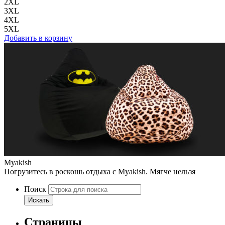
2XL
3XL
4XL
5XL
Добавить в корзину
Myakish
Погрузитесь в роскошь отдыха с Myakish. Мягче нельзя
Поиск
Искать
Страницы