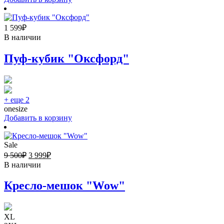
1 599
₽
В наличии
Пуф-кубик "Оксфорд"
+ еще 2
onesize
Добавить в корзину
Sale
9 500
₽
3 999
₽
В наличии
Кресло-мешок "Wow"
XL