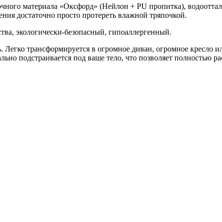
очного материала «Оксфорд» (Нейлон + PU пропитка), водоотта
ения достаточно просто протереть влажной тряпочкой.
тва, экологически-безопасный, гипоаллергенный.
. Легко трансформируется в огромное диван, огромное кресло и
льно подстраивается под ваше тело, что позволяет полностью ра