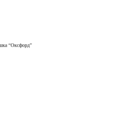
шка “Оксфорд”