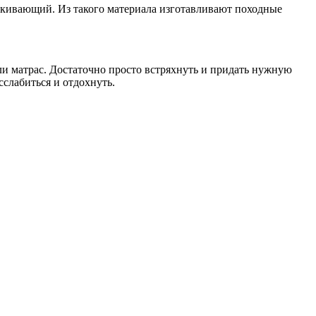
лкивающий. Из такого материала изготавливают походные
ли матрас. Достаточно просто встряхнуть и придать нужную
сслабиться и отдохнуть.