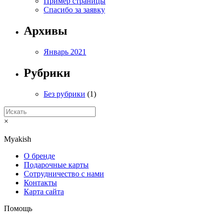
Пример страницы
Спасибо за заявку
Архивы
Январь 2021
Рубрики
Без рубрики
(1)
×
Myakish
О бренде
Подарочные карты
Сотрудничество с нами
Контакты
Карта сайта
Помощь