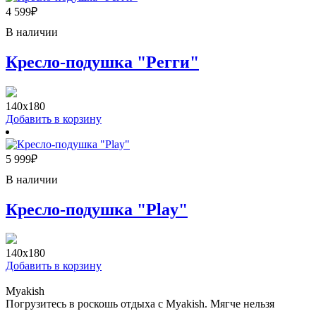
4 599
₽
В наличии
Кресло-подушка "Регги"
140х180
Добавить в корзину
5 999
₽
В наличии
Кресло-подушка "Play"
140х180
Добавить в корзину
Myakish
Погрузитесь в роскошь отдыха с Myakish. Мягче нельзя